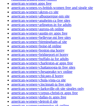
american-women apps free
american-women-vs-british-women free and single site
american-women+akron-co site
american-women+albuquerque-nm site
american-women+anaheim-ca free sites
american-women+arlington-in for adults
american-women+aurora-oh online
american-women+austin-nv apps free
american-women+bellevue-mi free sites
american-women+birmingham-al site
american-women+boise-id online
american-women+boston-ma horny
american-women+bridgeport-nj horny
american-women+buffalo-ia for adults
american-women+charleston-ar apps free
american-women+chattanooga-tn free sites
american-women+chesapeake-wv online
american-women+chicago-il horny
american-women+chula-vista-ca site
american-women+cincinnati-ia free sites
american-women+clarksville-oh site singles only
american-women+corpus-christi-tx apps free
american-women+dallas-tx apps free
american-women+detroit-il site
american-women+enterprise-ok online