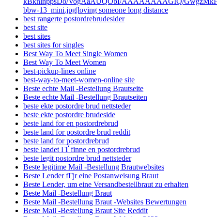
kBknlnppsDo/VogAaAUQObI/AAAAAAAAGIQ/GwgzMkHTbi4
bbw-13_mini.jpg|loving someone long distance
best rangerte postordrebrudesider
best site
best sites
best sites for singles
Best Way To Meet Single Women
Best Way To Meet Women
best-pickup-lines online
best-way-to-meet-women-online site
Beste echte Mail -Bestellung Brautseite
Beste echte Mail -Bestellung Brautseiten
beste ekte postordre brud nettsteder
beste ekte postordre brudeside
beste land for en postordrebrud
beste land for postordre brud reddit
beste land for postordrebrud
beste landet ГҐ finne en postordrebrud
beste legit postordre brud nettsteder
Beste legitime Mail -Bestellung Brautwebsites
Beste Lender fГјr eine Postanweisung Braut
Beste Lender, um eine Versandbestellbraut zu erhalten
Beste Mail -Bestellung Braut
Beste Mail -Bestellung Braut -Websites Bewertungen
Beste Mail -Bestellung Braut Site Reddit