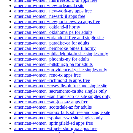
american-women+murfreesboro-tn apps free
american-women+new-orleans-la site
american-women+new-york-ny apps free
american-women+newark-il apps free
american-women+newport-news-va apps free
american-women+oakland-il horny
american-women+oklahoma-pa for adults
american-women+orlando-fl free and single site
american-women+paradise-ca for adults
american-women+pembroke-pines-fl horny
american-women+philadelphia-tn site singles only
american-women+phoenix-ny for adults
american-women+pittsburgh-pa for adults
american-women+providence-ky site singles only
american-women+reno-tx apps free
american-women+richmond-la apps free
american-women+roseville-oh free and single site
american-women+sacramento-ca site singles only
american-women+san-francisco-ca site singles only
american-women+san-jose-az apps free
american-women+scottsdale-az for adults
american-women+sioux-falls-sd free and single site
american-women+spokane-wa site singles only
american-women+springfield-sd apps free
american-women+st-petersburg-pa apps free