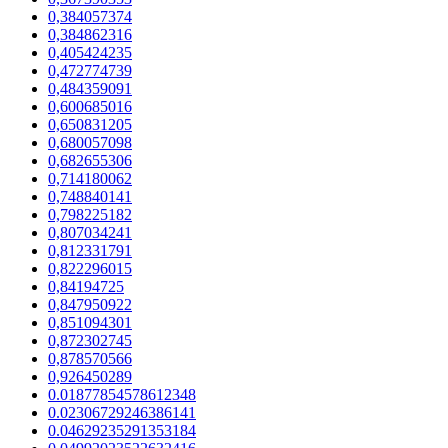
0,384057374
0,384862316
0,405424235
0,472774739
0,484359091
0,600685016
0,650831205
0,680057098
0,682655306
0,714180062
0,748840141
0,798225182
0,807034241
0,812331791
0,822296015
0,84194725
0,847950922
0,851094301
0,872302745
0,878570566
0,926450289
0.01877854578612348
0.02306729246386141
0.04629235291353184