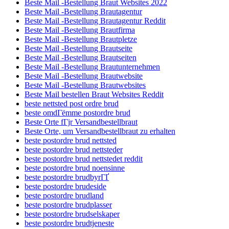
Beste Mail -Bestellung Braut Websites 2022
Beste Mail -Bestellung Brautagentur
Beste Mail -Bestellung Brautagentur Reddit
Beste Mail -Bestellung Brautfirma
Beste Mail -Bestellung Brautpletze
Beste Mail -Bestellung Brautseite
Beste Mail -Bestellung Brautseiten
Beste Mail -Bestellung Brautunternehmen
Beste Mail -Bestellung Brautwebsite
Beste Mail -Bestellung Brautwebsites
Beste Mail bestellen Braut Websites Reddit
beste nettsted post ordre brud
beste omdГёmme postordre brud
Beste Orte fГјr Versandbestellbraut
Beste Orte, um Versandbestellbraut zu erhalten
beste postordre brud nettsted
beste postordre brud nettsteder
beste postordre brud nettstedet reddit
beste postordre brud noensinne
beste postordre brudbyrГҐ
beste postordre brudeside
beste postordre brudland
beste postordre brudplasser
beste postordre brudselskaper
beste postordre brudtjeneste