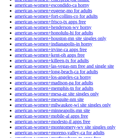
american-women+escondido-ca horny
american-women+eugene-mo for adults
american-women+fort-collins-co for adults
american-women+frisco-tx apps free
american-women+henderson-wv horny
american-women+honolulu-hi for adults
american-women+houston-mn site singles only
american-women+indianapolis-in horny
american-women+irvine-ca apps free
american-women+kent-oh apps free
american-women+killeen-tx for adults
american-women+las-vegas-nm free and single site
american-women+long-beach-ca for adults
american-women+los-angeles-ca horny
american-women+madison-pa for adults
american-women+memphis-tn for adults
american-women+mesa-az site singles only
american-women+mesquite-nm site
american-women+milwaukee-wi site singles only
american-women+minneapolis-mn site
american-women+mobile-al apps free
american-women+modesto-il apps free
american-women+montgomery-wv site singles only
american-women+moreno-valley-ca for adults