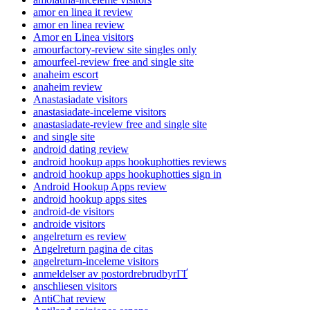
amor en linea it review
amor en linea review
Amor en Linea visitors
amourfactory-review site singles only
amourfeel-review free and single site
anaheim escort
anaheim review
Anastasiadate visitors
anastasiadate-inceleme visitors
anastasiadate-review free and single site
and single site
android dating review
android hookup apps hookuphotties reviews
android hookup apps hookuphotties sign in
Android Hookup Apps review
android hookup apps sites
android-de visitors
androide visitors
angelreturn es review
Angelreturn pagina de citas
angelreturn-inceleme visitors
anmeldelser av postordrebrudbyrГҐ
anschliesen visitors
AntiChat review