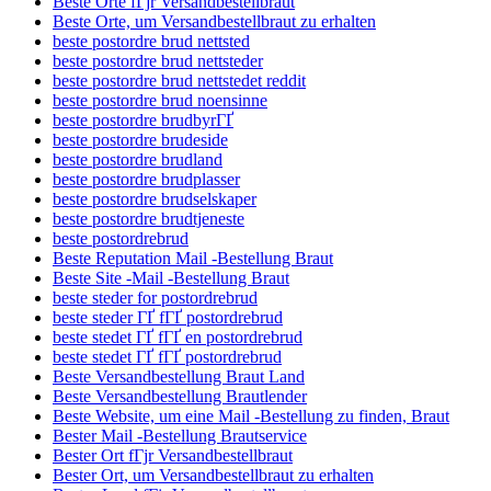
Beste Orte fГјr Versandbestellbraut
Beste Orte, um Versandbestellbraut zu erhalten
beste postordre brud nettsted
beste postordre brud nettsteder
beste postordre brud nettstedet reddit
beste postordre brud noensinne
beste postordre brudbyrГҐ
beste postordre brudeside
beste postordre brudland
beste postordre brudplasser
beste postordre brudselskaper
beste postordre brudtjeneste
beste postordrebrud
Beste Reputation Mail -Bestellung Braut
Beste Site -Mail -Bestellung Braut
beste steder for postordrebrud
beste steder ГҐ fГҐ postordrebrud
beste stedet ГҐ fГҐ en postordrebrud
beste stedet ГҐ fГҐ postordrebrud
Beste Versandbestellung Braut Land
Beste Versandbestellung Brautlender
Beste Website, um eine Mail -Bestellung zu finden, Braut
Bester Mail -Bestellung Brautservice
Bester Ort fГјr Versandbestellbraut
Bester Ort, um Versandbestellbraut zu erhalten