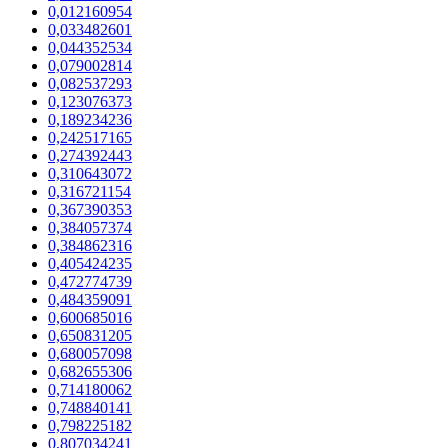
0,012160954
0,033482601
0,044352534
0,079002814
0,082537293
0,123076373
0,189234236
0,242517165
0,274392443
0,310643072
0,316721154
0,367390353
0,384057374
0,384862316
0,405424235
0,472774739
0,484359091
0,600685016
0,650831205
0,680057098
0,682655306
0,714180062
0,748840141
0,798225182
0,807034241