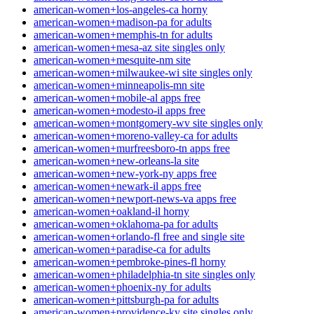
american-women+los-angeles-ca horny
american-women+madison-pa for adults
american-women+memphis-tn for adults
american-women+mesa-az site singles only
american-women+mesquite-nm site
american-women+milwaukee-wi site singles only
american-women+minneapolis-mn site
american-women+mobile-al apps free
american-women+modesto-il apps free
american-women+montgomery-wv site singles only
american-women+moreno-valley-ca for adults
american-women+murfreesboro-tn apps free
american-women+new-orleans-la site
american-women+new-york-ny apps free
american-women+newark-il apps free
american-women+newport-news-va apps free
american-women+oakland-il horny
american-women+oklahoma-pa for adults
american-women+orlando-fl free and single site
american-women+paradise-ca for adults
american-women+pembroke-pines-fl horny
american-women+philadelphia-tn site singles only
american-women+phoenix-ny for adults
american-women+pittsburgh-pa for adults
american-women+providence-ky site singles only