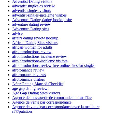
Adventist Dating visitors
adventist singles es review
adventist singles visitors
adventist-singles-inceleme visitors
Adventure Dating dating hookup site
adventure dating review
Adventure Dating sites
advice
affairs dating review hookup
African Dating Sites visitors
african-women for adults
afrointroductions review
afrointroductions-inceleme review
afrointroductions-inceleme visitors
afrointroductions-review free online sites for singles
afroromance review
afroromance reviews
afroromance visitors
After Getting Married Checklist
age gap dating review
Age Gap Dating Sites visitors
Agence de messagerie de commande de mariГ©e
Agence de vente par correspondance
Agence de vente par correspondance avec la meilleure
rГ©putation