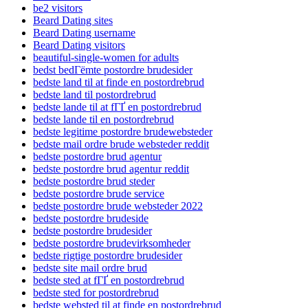
be2 visitors
Beard Dating sites
Beard Dating username
Beard Dating visitors
beautiful-single-women for adults
bedst bedГёmte postordre brudesider
bedste land til at finde en postordrebrud
bedste land til postordrebrud
bedste lande til at fГҐ en postordrebrud
bedste lande til en postordrebrud
bedste legitime postordre brudewebsteder
bedste mail ordre brude websteder reddit
bedste postordre brud agentur
bedste postordre brud agentur reddit
bedste postordre brud steder
bedste postordre brude service
bedste postordre brude websteder 2022
bedste postordre brudeside
bedste postordre brudesider
bedste postordre brudevirksomheder
bedste rigtige postordre brudesider
bedste site mail ordre brud
bedste sted at fГҐ en postordrebrud
bedste sted for postordrebrud
bedste websted til at finde en postordrebrud