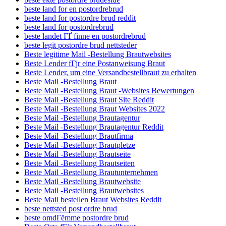
beste land for en postordrebrud
beste land for postordre brud reddit
beste land for postordrebrud
beste landet ГҐ finne en postordrebrud
beste legit postordre brud nettsteder
Beste legitime Mail -Bestellung Brautwebsites
Beste Lender fГјr eine Postanweisung Braut
Beste Lender, um eine Versandbestellbraut zu erhalten
Beste Mail -Bestellung Braut
Beste Mail -Bestellung Braut -Websites Bewertungen
Beste Mail -Bestellung Braut Site Reddit
Beste Mail -Bestellung Braut Websites 2022
Beste Mail -Bestellung Brautagentur
Beste Mail -Bestellung Brautagentur Reddit
Beste Mail -Bestellung Brautfirma
Beste Mail -Bestellung Brautpletze
Beste Mail -Bestellung Brautseite
Beste Mail -Bestellung Brautseiten
Beste Mail -Bestellung Brautunternehmen
Beste Mail -Bestellung Brautwebsite
Beste Mail -Bestellung Brautwebsites
Beste Mail bestellen Braut Websites Reddit
beste nettsted post ordre brud
beste omdГёmme postordre brud