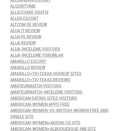
ALEXANDRIA ESCORT
ALGORITHME
ALLACCIARE GRATIS
ALLEN ESCORT
ALTCOM DE REVIEW
ALUA IT REVIEW
ALUA PL REVIEW
ALUA REVIEW
ALUA-INCELEME VISITORS
ALUA-INCELEME YORUMLAR
AMARILLO ESCORT
AMARILLO REVIEW
AMARILLO+TX+TEXAS HOOKUP SITES
AMARILLO+TX+TEXAS REVIEWS
AMATEURMATCH VISITORS
AMATEURMATCH-INCELEME VISITORS
AMERICAN DATING SITES VISITORS
AMERICAN-WOMEN APPS FREE
AMERICAN-WOMEN-VS-BRITISH-WOMEN FREE AND
SINGLE SITE
AMERICAN-WOMEN+AKRON-CO SITE
AMERICAN-WOMEN+ALBUQUERQUE-NM SITE