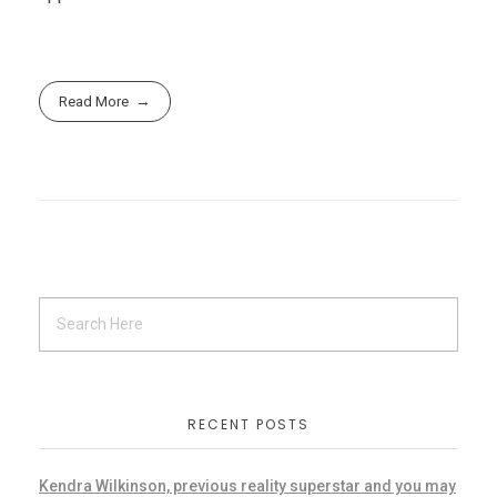
Read More
RECENT POSTS
Kendra Wilkinson, previous reality superstar and you may