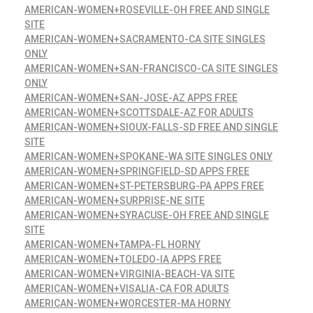
AMERICAN-WOMEN+ROSEVILLE-OH FREE AND SINGLE
SITE
AMERICAN-WOMEN+SACRAMENTO-CA SITE SINGLES
ONLY
AMERICAN-WOMEN+SAN-FRANCISCO-CA SITE SINGLES
ONLY
AMERICAN-WOMEN+SAN-JOSE-AZ APPS FREE
AMERICAN-WOMEN+SCOTTSDALE-AZ FOR ADULTS
AMERICAN-WOMEN+SIOUX-FALLS-SD FREE AND SINGLE
SITE
AMERICAN-WOMEN+SPOKANE-WA SITE SINGLES ONLY
AMERICAN-WOMEN+SPRINGFIELD-SD APPS FREE
AMERICAN-WOMEN+ST-PETERSBURG-PA APPS FREE
AMERICAN-WOMEN+SURPRISE-NE SITE
AMERICAN-WOMEN+SYRACUSE-OH FREE AND SINGLE
SITE
AMERICAN-WOMEN+TAMPA-FL HORNY
AMERICAN-WOMEN+TOLEDO-IA APPS FREE
AMERICAN-WOMEN+VIRGINIA-BEACH-VA SITE
AMERICAN-WOMEN+VISALIA-CA FOR ADULTS
AMERICAN-WOMEN+WORCESTER-MA HORNY