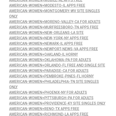
AMERICAN-WOMEN+MOBILE-AL APPS FREE
AMERICAN-WOMEN+MODESTO-IL APPS FREE
AMERICAN-WOMEN+MONTGOMERY-WV SITE SINGLES
ONLY
AMERICAN-WOMEN+MORENO-VALLEY-CA FOR ADULTS
AMERICAN-WOMEN+MURFREESBORO-TN APPS FREE
AMERICAN-WOMEN+NEW-ORLEANS-LA SITE
AMERICAN-WOMEN+NEW-YORK-NY APPS FREE
AMERICAN-WOMEN+NEWARK-IL APPS FREE
AMERICAN-WOMEN+NEWPORT-NEWS-VA APPS FREE
AMERICAN-WOMEN+OAKLAND-IL HORNY
AMERICAN-WOMEN+OKLAHOMA-PA FOR ADULTS
AMERICAN-WOMEN+ORLANDO-FL FREE AND SINGLE SITE
AMERICAN-WOMEN+PARADISE-CA FOR ADULTS
AMERICAN-WOMEN+PEMBROKE-PINES-FL HORNY
AMERICAN-WOMEN+PHILADELPHIA-TN SITE SINGLES
ONLY
AMERICAN-WOMEN+PHOENIX-NY FOR ADULTS
AMERICAN-WOMEN+PITTSBURGH-PA FOR ADULTS
AMERICAN-WOMEN+PROVIDENCE-KY SITE SINGLES ONLY
AMERICAN-WOMEN+RENO-TX APPS FREE
AMERICAN-WOMEN+RICHMOND-LA APPS FREE