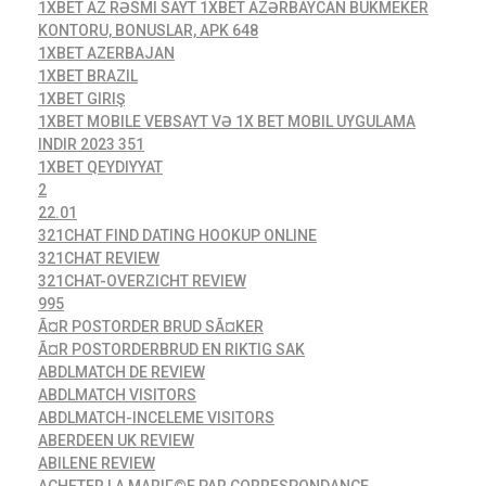
1XBET AZ RƏSMI SAYT 1XBET AZƏRBAYCAN BUKMEKER
KONTORU, BONUSLAR, APK 648
1XBET AZERBAJAN
1XBET BRAZIL
1XBET GIRIŞ
1XBET MOBILE VEBSAYT VƏ 1X BET MOBIL UYGULAMA
INDIR 2023 351
1XBET QEYDIYYAT
2
22.01
321CHAT FIND DATING HOOKUP ONLINE
321CHAT REVIEW
321CHAT-OVERZICHT REVIEW
995
Ã¤R POSTORDER BRUD SÃ¤KER
Ã¤R POSTORDERBRUD EN RIKTIG SAK
ABDLMATCH DE REVIEW
ABDLMATCH VISITORS
ABDLMATCH-INCELEME VISITORS
ABERDEEN UK REVIEW
ABILENE REVIEW