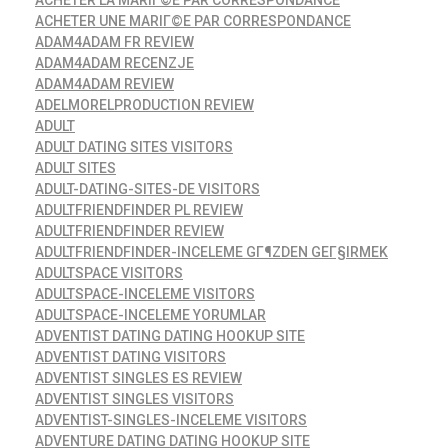
ACHETER LA MARIГ©E PAR CORRESPONDANCE
ACHETER UNE MARIГ©E PAR CORRESPONDANCE
ADAM4ADAM FR REVIEW
ADAM4ADAM RECENZJE
ADAM4ADAM REVIEW
ADELMORELPRODUCTION REVIEW
ADULT
ADULT DATING SITES VISITORS
ADULT SITES
ADULT-DATING-SITES-DE VISITORS
ADULTFRIENDFINDER PL REVIEW
ADULTFRIENDFINDER REVIEW
ADULTFRIENDFINDER-INCELEME GГ¶ZDEN GEГ§IRMEK
ADULTSPACE VISITORS
ADULTSPACE-INCELEME VISITORS
ADULTSPACE-INCELEME YORUMLAR
ADVENTIST DATING DATING HOOKUP SITE
ADVENTIST DATING VISITORS
ADVENTIST SINGLES ES REVIEW
ADVENTIST SINGLES VISITORS
ADVENTIST-SINGLES-INCELEME VISITORS
ADVENTURE DATING DATING HOOKUP SITE