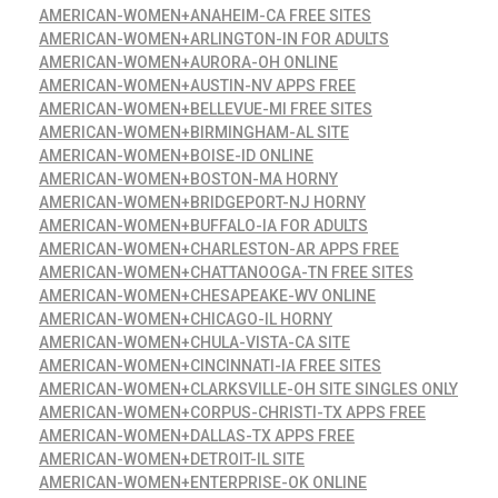
AMERICAN-WOMEN+ANAHEIM-CA FREE SITES
AMERICAN-WOMEN+ARLINGTON-IN FOR ADULTS
AMERICAN-WOMEN+AURORA-OH ONLINE
AMERICAN-WOMEN+AUSTIN-NV APPS FREE
AMERICAN-WOMEN+BELLEVUE-MI FREE SITES
AMERICAN-WOMEN+BIRMINGHAM-AL SITE
AMERICAN-WOMEN+BOISE-ID ONLINE
AMERICAN-WOMEN+BOSTON-MA HORNY
AMERICAN-WOMEN+BRIDGEPORT-NJ HORNY
AMERICAN-WOMEN+BUFFALO-IA FOR ADULTS
AMERICAN-WOMEN+CHARLESTON-AR APPS FREE
AMERICAN-WOMEN+CHATTANOOGA-TN FREE SITES
AMERICAN-WOMEN+CHESAPEAKE-WV ONLINE
AMERICAN-WOMEN+CHICAGO-IL HORNY
AMERICAN-WOMEN+CHULA-VISTA-CA SITE
AMERICAN-WOMEN+CINCINNATI-IA FREE SITES
AMERICAN-WOMEN+CLARKSVILLE-OH SITE SINGLES ONLY
AMERICAN-WOMEN+CORPUS-CHRISTI-TX APPS FREE
AMERICAN-WOMEN+DALLAS-TX APPS FREE
AMERICAN-WOMEN+DETROIT-IL SITE
AMERICAN-WOMEN+ENTERPRISE-OK ONLINE