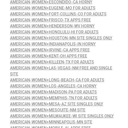
AMERICAN-WOMEN+ESCONDIDO-CA HORNY
AMERICAN-WOMEN+EUGENE-MO FOR ADULTS
AMERICAN-WOMEN+FORT-COLLINS-CO FOR ADULTS
AMERICAN-WOMEN+FRISCO-TX APPS FREE
AMERICAN-WOMEN+HENDERSON-WV HORNY
AMERICAN-WOMEN+HONOLULU-HI FOR ADULTS
AMERICAN-WOMEN+HOUSTON-MN SITE SINGLES ONLY
AMERICAN-WOMEN+INDIANAPOLIS-IN HORNY
AMERICAN-WOMEN+IRVINE-CA APPS FREE
AMERICAN-WOMEN+KENT-OH APPS FREE
AMERICAN-WOMEN+KILLEEN-TX FOR ADULTS
AMERICAN-WOMEN+LAS-VEGAS-NM FREE AND SINGLE
SITE
AMERICAN-WOMEN+LONG-BEACH-CA FOR ADULTS
AMERICAN-WOMEN+LOS-ANGELES-CA HORNY
AMERICAN-WOMEN+MADISON-PA FOR ADULTS
AMERICAN-WOMEN+MEMPHIS-TN FOR ADULTS
AMERICAN-WOMEN+MESA-AZ SITE SINGLES ONLY
AMERICAN-WOMEN+MESQUITE-NM SITE
AMERICAN-WOMEN+MILWAUKEE-WI SITE SINGLES ONLY
AMERICAN-WOMEN+MINNEAPOLIS-MN SITE