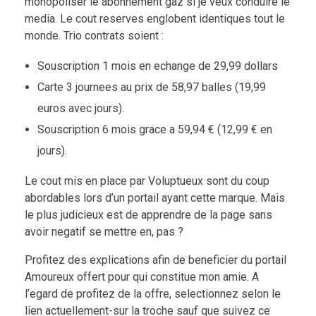
monopoliser le abonnement gaz si je veux conduire le
media. Le cout reserves englobent identiques tout le
monde. Trio contrats soient :
Souscription 1 mois en echange de 29,99 dollars
Carte 3 journees au prix de 58,97 balles (19,99
euros avec jours).
Souscription 6 mois grace a 59,94 € (12,99 € en
jours).
Le cout mis en place par Voluptueux sont du coup
abordables lors d’un portail ayant cette marque. Mais
le plus judicieux est de apprendre de la page sans
avoir negatif se mettre en, pas ?
Profitez des explications afin de beneficier du portail
Amoureux offert pour qui constitue mon amie. A
l’egard de profitez de la offre, selectionnez selon le
lien actuellement-sur la troche sauf que suivez ce