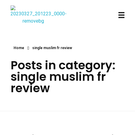
Najmtours
Home
single muslim fr review
Posts in category:
single muslim fr
review