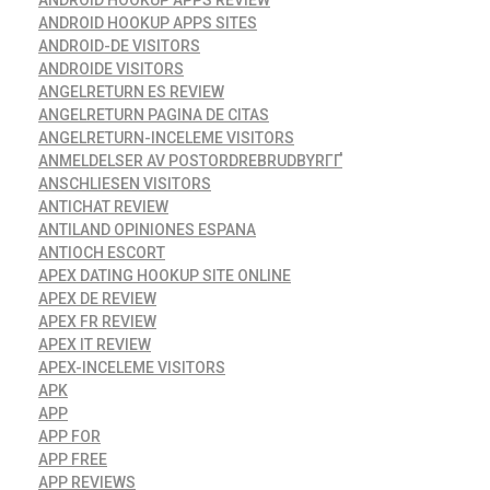
ANDROID HOOKUP APPS REVIEW
ANDROID HOOKUP APPS SITES
ANDROID-DE VISITORS
ANDROIDE VISITORS
ANGELRETURN ES REVIEW
ANGELRETURN PAGINA DE CITAS
ANGELRETURN-INCELEME VISITORS
ANMELDELSER AV POSTORDREBRUDBYRГҐ
ANSCHLIESEN VISITORS
ANTICHAT REVIEW
ANTILAND OPINIONES ESPANA
ANTIOCH ESCORT
APEX DATING HOOKUP SITE ONLINE
APEX DE REVIEW
APEX FR REVIEW
APEX IT REVIEW
APEX-INCELEME VISITORS
APK
APP
APP FOR
APP FREE
APP REVIEWS