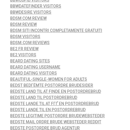
BBWCUPID VISITORS
BBWDATEFINDER VISITORS
BBWDESIRE VISITORS
BDSM COM REVIEW
BDSM REVIEW
BDSM SITI INCONTRI COMPLETAMENTE GRATUITI
BDSM VISITORS
BDSM.COM REVIEWS
BE2 FR REVIEW
BE2 VISITORS
BEARD DATING SITES
BEARD DATING USERNAME
BEARD DATING VISITORS
BEAUTIFUL-SINGLE-WOMEN FOR ADULTS
BEDST BEDГЁMTE POSTORDRE BRUDESIDER
BEDSTE LAND TIL AT FINDE EN POSTORDREBRUD
BEDSTE LAND TIL POSTORDREBRUD
BEDSTE LANDE TIL AT FГҐ EN POSTORDREBRUD
BEDSTE LANDE TIL EN POSTORDREBRUD
BEDSTE LEGITIME POSTORDRE BRUDEWEBSTEDER
BEDSTE MAIL ORDRE BRUDE WEBSTEDER REDDIT
BEDSTE POSTORDRE BRUD AGENTUR