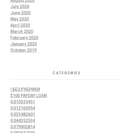
August 2020
July 2020
June 2020
May 2020
April 2020
March 2020
February 2020
January 2020
October 2019
CATEGORIES
! БЕЗ РУБРИКИ
$100 PAYDAY LOAN
0,010335451
0,012160954
0,033482601
0,044352534
0,079002814