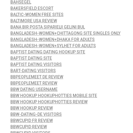
BAHSEGEL
BAKERSFIELD ESCORT
BALTIC-WOMEN FREE SITES
BALTIMORE USA REVIEW
BANA BIR POSTA SIPARIЕЏI GELINI BUL
BANGLADESH-WOMEN+CHITTAGONG SITE SINGLES ONLY
BANGLADESH-WOMEN+DHAKA FOR ADULTS
BANGLADESH-WOMEN+SYLHET FOR ADULTS
BAPTIST DATING DATING HOOKUP SITE
BAPTIST DATING SITE
BAPTIST DATING VISITORS
BART-DATING VISITORS
BBPEOPLEMEET DE REVIEW
BBPEOPLEMEET REVIEW
BBW DATING USERNAME
BBW HOOKUP HOOKUPHOTTIES MOBILE SITE
BBW HOOKUP HOOKUPHOTTIES REVIEW
BBW HOOKUP REVIEW
BBW-DATING-DE VISITORS
BBWCUPID FR REVIEW
BBWCUPID REVIEW