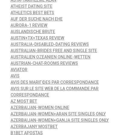
ASYA-TARIHLEME ALAN
ATHEIST DATING SITE
ATHLETICS BEST BETS
AUF DER SUCHE NACH EHE
AURORA-1 REVIEW
AUSLANDISCHE BRUTE
AUSTIN+TX+TEXAS REVIEW
AUSTRALIA-DISABLED-DATING REVIEWS
AUSTRALIAN-BRIDES FREE AND SINGLE SITE
AUSTRALIEN OZEANIEN ONLINE-WETTEN
AUSTRIAN-CHAT-ROOMS REVIEWS
AVIATOR
AVIS
AVIS DES MARIГ©ES PAR CORRESPONDANCE
AVIS SUR LE SITE WEB DE LA COMMANDE PAR
CORRESPONDANCE
AZ MOST BET
AZERBAIJAN-WOMEN ONLINE
AZERBAIJAN-WOMEN+ARAN SITE SINGLES ONLY
AZERBAIJAN-WOMEN+GANJA SITE SINGLES ONLY
AZERBAJANY MOSTBET
B1BET APOSTAS