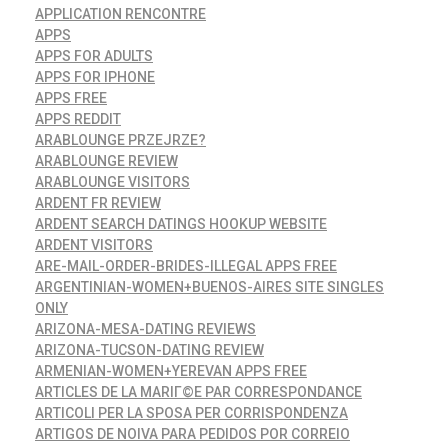
APPLICATION RENCONTRE
APPS
APPS FOR ADULTS
APPS FOR IPHONE
APPS FREE
APPS REDDIT
ARABLOUNGE PRZEJRZE?
ARABLOUNGE REVIEW
ARABLOUNGE VISITORS
ARDENT FR REVIEW
ARDENT SEARCH DATINGS HOOKUP WEBSITE
ARDENT VISITORS
ARE-MAIL-ORDER-BRIDES-ILLEGAL APPS FREE
ARGENTINIAN-WOMEN+BUENOS-AIRES SITE SINGLES
ONLY
ARIZONA-MESA-DATING REVIEWS
ARIZONA-TUCSON-DATING REVIEW
ARMENIAN-WOMEN+YEREVAN APPS FREE
ARTICLES DE LA MARIГ©E PAR CORRESPONDANCE
ARTICOLI PER LA SPOSA PER CORRISPONDENZA
ARTIGOS DE NOIVA PARA PEDIDOS POR CORREIO