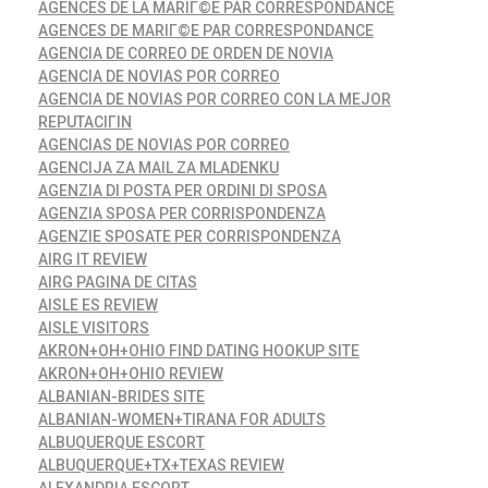
AGENCES DE LA MARIГ©E PAR CORRESPONDANCE
AGENCES DE MARIГ©E PAR CORRESPONDANCE
AGENCIA DE CORREO DE ORDEN DE NOVIA
AGENCIA DE NOVIAS POR CORREO
AGENCIA DE NOVIAS POR CORREO CON LA MEJOR
REPUTACIГІN
AGENCIAS DE NOVIAS POR CORREO
AGENCIJA ZA MAIL ZA MLADENKU
AGENZIA DI POSTA PER ORDINI DI SPOSA
AGENZIA SPOSA PER CORRISPONDENZA
AGENZIE SPOSATE PER CORRISPONDENZA
AIRG IT REVIEW
AIRG PAGINA DE CITAS
AISLE ES REVIEW
AISLE VISITORS
AKRON+OH+OHIO FIND DATING HOOKUP SITE
AKRON+OH+OHIO REVIEW
ALBANIAN-BRIDES SITE
ALBANIAN-WOMEN+TIRANA FOR ADULTS
ALBUQUERQUE ESCORT
ALBUQUERQUE+TX+TEXAS REVIEW